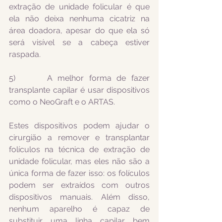
extração de unidade folicular é que 
ela não deixa nenhuma cicatriz na 
área doadora, apesar do que ela só 
será visível se a cabeça estiver 
raspada.
5)      A melhor forma de fazer 
transplante capilar é usar dispositivos 
como o NeoGraft e o ARTAS.
Estes dispositivos podem ajudar o 
cirurgião a remover e transplantar 
folículos na técnica de extração de 
unidade folicular, mas eles não são a 
única forma de fazer isso: os folículos 
podem ser extraídos com outros 
dispositivos manuais. Além disso, 
nenhum aparelho é capaz de 
substituir uma linha capilar bem 