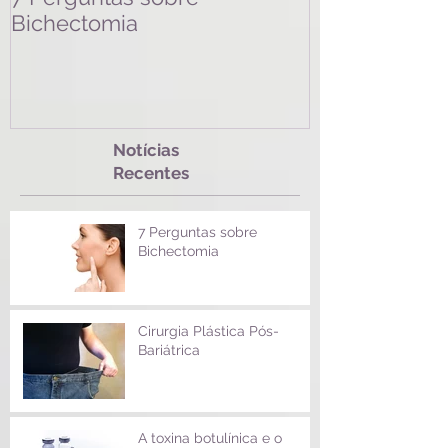
Bichectomia
Bariátrica
Notícias
Recentes
7 Perguntas sobre
Bichectomia
Cirurgia Plástica Pós-
Bariátrica
A toxina botulínica e o