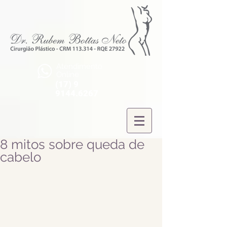
Atendimento
Online
(17) 9
9144.6267
8 mitos sobre queda de
cabelo