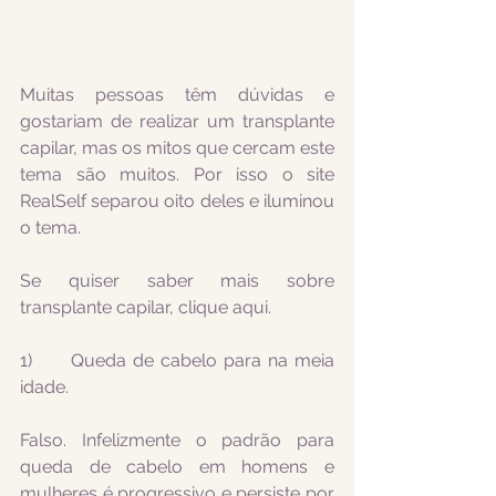
Muitas pessoas têm dúvidas e 
gostariam de realizar um transplante 
capilar, mas os mitos que cercam este 
tema são muitos. Por isso o site 
RealSelf separou oito deles e iluminou 
o tema.
Se quiser saber mais sobre 
transplante capilar, clique aqui.
1)      Queda de cabelo para na meia 
idade.
Falso. Infelizmente o padrão para 
queda de cabelo em homens e 
mulheres é progressivo e persiste por 