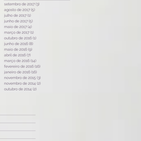
setembro de 2017
(3)
3 posts
agosto de 2017
(5)
5 posts
julho de 2017
(1)
1 post
junho de 2017
(5)
5 posts
maio de 2017
(4)
4 posts
março de 2017
(1)
1 post
outubro de 2016
(1)
1 post
junho de 2016
(8)
8 posts
maio de 2016
(9)
9 posts
abril de 2016
(7)
7 posts
março de 2016
(14)
14 posts
fevereiro de 2016
(16)
16 posts
janeiro de 2016
(16)
16 posts
novembro de 2015
(3)
3 posts
novembro de 2014
(2)
2 posts
outubro de 2014
(2)
2 posts