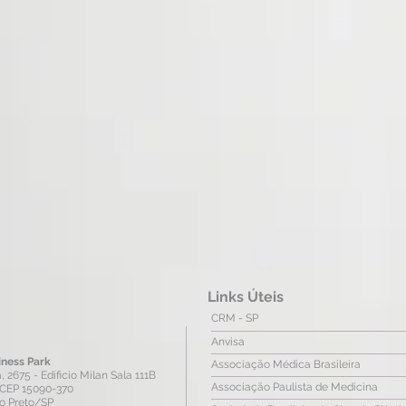
Links Úteis
CRM - SP
Anvisa
iness Park
Associação Médica Brasileira
2675 - Edificio Milan Sala 111B
Associação Paulista de Medicina
 CEP 15090-370
io Preto/SP