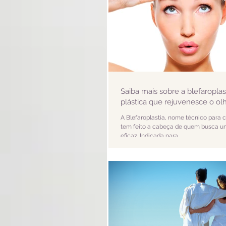
Saiba mais sobre a blefaroplast
plástica que rejuvenesce o ol
A Blefaroplastia, nome técnico para c
tem feito a cabeça de quem busca u
eficaz. Indicada para...