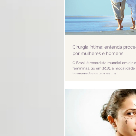
Cirurgia íntima: entenda proc
por mulheres e homens
O Brasil é recordista mundial em ciru
femininas. Só em 2015, a modalidade
intervenção na vagina – a...