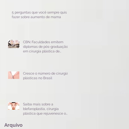
5 perguntas que você sempre quis
fazer sobre aumento de mama
CBN: Faculdades emitem
diplomas de pós-graduação
em cirurgia plástica de
maneira indevida
Cresce o número de cirurgias
plásticas no Brasil
Saiba mais sobre a
blefaroplastia, cirurgia
plástica que rejuvenesce o
olhar
Arquivo