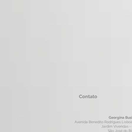
Contato
Georgina Bus
Avenida Benedito Rodrigues Lisboa, 
Jardim Vivendas -
São José do R