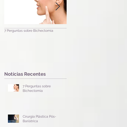
7 Perguntas sobre Bichectomia
Cirurgia Plástica Pós-Bariátrica
Notícias Recentes
s
7 Perguntas sobre
Bichectomia
Cirurgia Plástica Pós-
Bariátrica