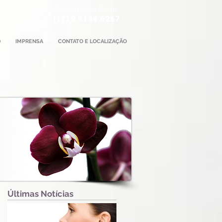
Atendimento Online
(17) 9 9144.6267
)
IMPRENSA
CONTATO E LOCALIZAÇÃO
Últimas Notícias