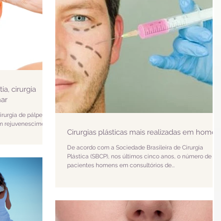
ia, cirurgia
har
irurgia de pálpebra,
m rejuvenescimento
Cirurgias plásticas mais realizadas em homen
De acordo com a Sociedade Brasileira de Cirurgia
Plástica (SBCP), nos últimos cinco anos, o número de
pacientes homens em consultórios de...