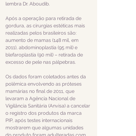
lembra Dr. Aboudib. 
Após a operação para retirada de 
gordura, as cirurgias estéticas mais 
realizadas pelos brasileiros são: 
aumento de mamas (148 mil, em 
2011), abdominoplastia (95 mil) e 
blefaroplastia (90 mil) – retirada de 
excesso de pele nas pálpebras. 
Os dados foram coletados antes da 
polêmica envolvendo as próteses 
mamárias no final de 2011, que 
levaram a Agência Nacional de 
Vigilância Sanitária (Anvisa) a cancelar 
o registro dos produtos da marca 
PIP, após testes internacionais 
mostrarem que algumas unidades 
do produto foram adulteradas com 