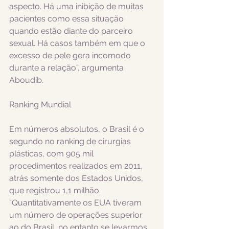
aspecto. Há uma inibição de muitas 
pacientes como essa situação 
quando estão diante do parceiro 
sexual. Há casos também em que o 
excesso de pele gera incomodo 
durante a relação”, argumenta 
Aboudib. 
Ranking Mundial 
Em números absolutos, o Brasil é o 
segundo no ranking de cirurgias 
plásticas, com 905 mil 
procedimentos realizados em 2011, 
atrás somente dos Estados Unidos, 
que registrou 1,1 milhão. 
“Quantitativamente os EUA tiveram 
um número de operações superior 
ao do Brasil, no entanto se levarmos 