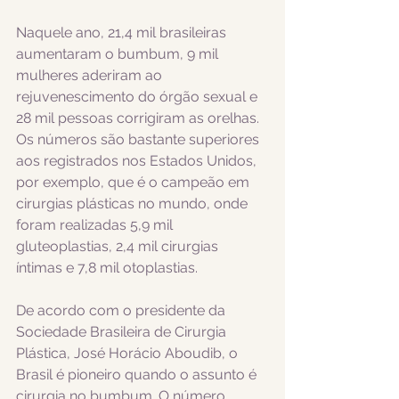
Naquele ano, 21,4 mil brasileiras 
aumentaram o bumbum, 9 mil 
mulheres aderiram ao 
rejuvenescimento do órgão sexual e 
28 mil pessoas corrigiram as orelhas. 
Os números são bastante superiores 
aos registrados nos Estados Unidos, 
por exemplo, que é o campeão em 
cirurgias plásticas no mundo, onde 
foram realizadas 5,9 mil 
gluteoplastias, 2,4 mil cirurgias 
íntimas e 7,8 mil otoplastias. 
De acordo com o presidente da 
Sociedade Brasileira de Cirurgia 
Plástica, José Horácio Aboudib, o 
Brasil é pioneiro quando o assunto é 
cirurgia no bumbum. O número 