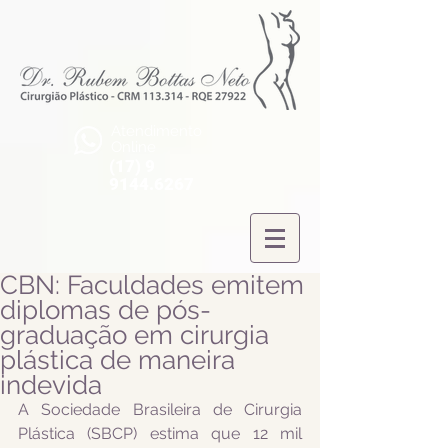
Atendimento
Online
(17) 9
9144.6267
CBN: Faculdades emitem
diplomas de pós-
graduação em cirurgia
plástica de maneira
indevida
A Sociedade Brasileira de Cirurgia 
Plástica (SBCP) estima que 12 mil 