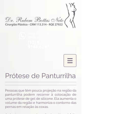
Atendimento
Online
(17) 9
9144.6267
Prótese de Panturrilha
Pessoas que têm pouca projeção na região da
panturrilha podem recorrer à colocação de
uma prótese de gel de silicone. Ela aumenta o
volume da região e harmoniza o contorno das
pernas em relação às coxas.