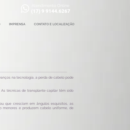
Atendimento Online
(17) 9 9144.6267
)
IMPRENSA
CONTATO E LOCALIZAÇÃO
avanços na tecnologia, a perda de cabelo pode
As técnicas de transplante capilar têm sido
 ou que cresciam em ângulos esquisitos, as
ito menores e produzem cabelo uniforme, de