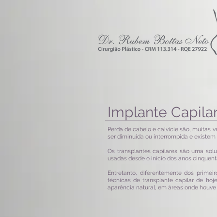
Implante Capila
Perda de cabelo e calvície são, muitas 
ser diminuída ou interrompida e existem 
Os transplantes capilares são uma solu
usadas desde o início dos anos cinquent
Entretanto, diferentemente dos prime
técnicas de transplante capilar de h
aparência natural, em áreas onde houve 