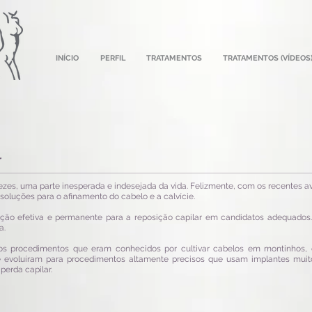
INÍCIO
PERFIL
TRATAMENTOS
TRATAMENTOS (VÍDEOS
r
vezes, uma parte inesperada e indesejada da vida. Felizmente, com os recentes 
soluções para o afinamento do cabelo e a calvície.
ção efetiva e permanente para a reposição capilar em candidatos adequados. 
a.
iros procedimentos que eram conhecidos por cultivar cabelos em montinhos,
oje evoluíram para procedimentos altamente precisos que usam implantes mu
perda capilar.