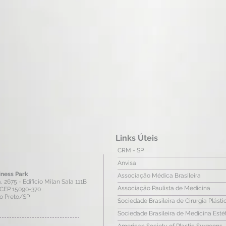
Links Úteis
CRM - SP
Anvisa
iness Park
Associação Médica Brasileira
2675 - Edificio Milan Sala 111B
Associação Paulista de Medicina
 CEP 15090-370
io Preto/SP
Sociedade Brasileira de Cirurgia Plásti
Sociedade Brasileira de Medicina Esté