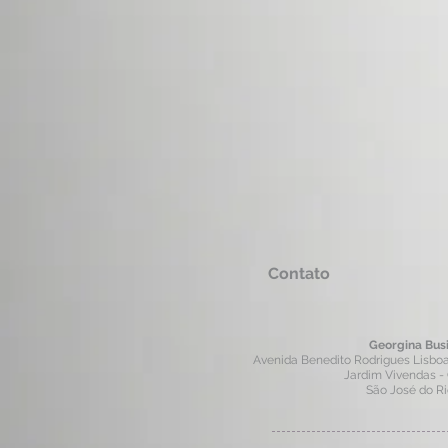
Contato
Georgina Bus
Avenida Benedito Rodrigues Lisboa, 
Jardim Vivendas -
São José do R